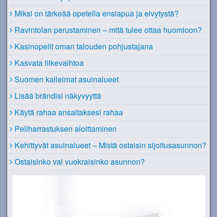
Miksi on tärkeää opetella ensiapua ja elvytystä?
Ravintolan perustaminen – mitä tulee ottaa huomioon?
Kasinopelit oman talouden pohjustajana
Kasvata liikevaihtoa
Suomen kalleimat asuinalueet
Lisää brändisi näkyvyyttä
Käytä rahaa ansaitaksesi rahaa
Peliharrastuksen aloittaminen
Kehittyvät asuinalueet – Mistä ostaisin sijoitusasunnon?
Ostaisinko vai vuokraisinko asunnon?