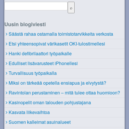
Uusin blogiviesti
Säästä rahaa ostamalla toimistotarvikkeita verkosta
Etsi yhteensopivat värikasetit OKI-tulostimellesi
Hanki defibrilaattori työpaikalle
Edulliset lisävarusteet iPhonellesi
Turvallisuus työpaikalla
Miksi on tärkeää opetella ensiapua ja elvytystä?
Ravintolan perustaminen – mitä tulee ottaa huomioon?
Kasinopelit oman talouden pohjustajana
Kasvata liikevaihtoa
Suomen kalleimat asuinalueet