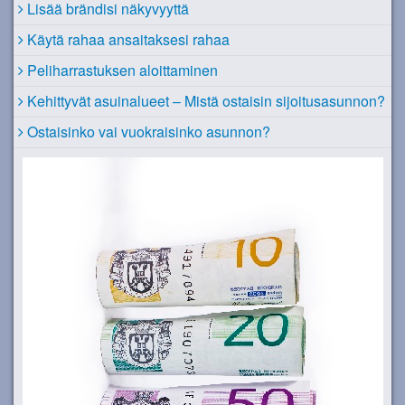
Lisää brändisi näkyvyyttä
Käytä rahaa ansaitaksesi rahaa
Peliharrastuksen aloittaminen
Kehittyvät asuinalueet – Mistä ostaisin sijoitusasunnon?
Ostaisinko vai vuokraisinko asunnon?